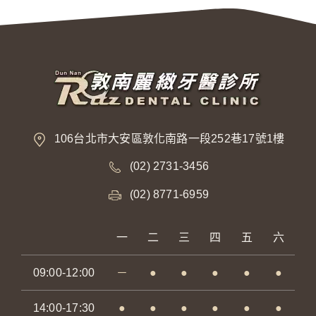
106台北市大安區敦化南路一段252巷17號1樓
(02) 2731-3456
(02) 8771-6959
一
二
三
四
五
六
09:00-12:00
－
●
●
●
●
●
14:00-17:30
●
●
●
●
●
●