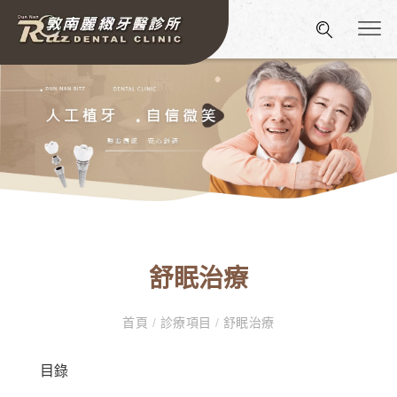
舒眠治療
首頁
/
診療項目
/
舒眠治療
目錄