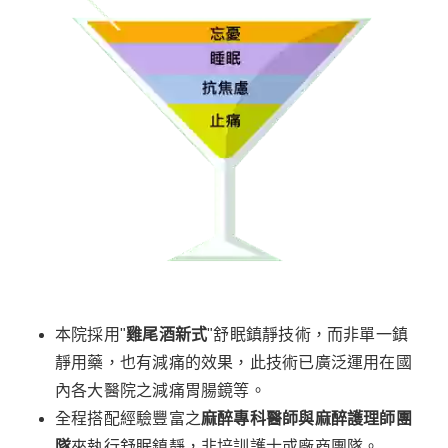
本院採用"
雞尾酒新式
"舒眠鎮靜技術，而非單一鎮
靜用藥，也有減痛的效果，此技術已廣泛運用在國
內各大醫院之減痛胃腸鏡等。
全程搭配經驗豐富之
麻醉專科醫師與麻醉護理師團
隊
來執行舒眠鎮靜，非培訓護士或廠商團隊。