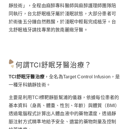
靜技術」，全程由麻醉專科醫師與麻醉護理師團隊陪
同執行，台北舒眠植牙屬於淺眠狀態，大部分患者可
於術後五分鐘自然甦醒，於淺眠中輕鬆完成植牙。台
北舒眠植牙請找專業的敦南麗緻牙醫。
何謂TCI舒眠牙醫治療？
TCI舒眠牙醫治療
，全名為Target Control Infusion，是
一種牙科鎮靜技術。
主要是利用TCI標靶靜脈幫浦的儀器，依據每位患者的
基本資料（身高、體重、性別、年齡）與體質（BMI）
透過電腦程式計算出人體血液中的藥物濃度，透過靜
脈注射方式精準地給予安全、適當的藥物劑量及控制