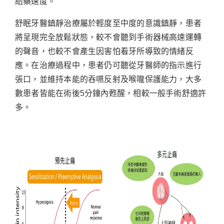
給藥速度。
舒眠牙醫鎮靜治療屬於輕度至中度的意識鎮靜，患者
將呈現完全放鬆狀態，較不會聽到手術器械高速運轉
的聲音，也較不會產生因害怕看牙所導致的情緒反
應。在治療過程中，患者仍可聽從牙醫師的指示進行
張口，並維持本能的吞嚥反射及喉嚨保護能力，大多
數患者皆能在術後5分鐘內甦醒，相較一般手術舒適許
多。