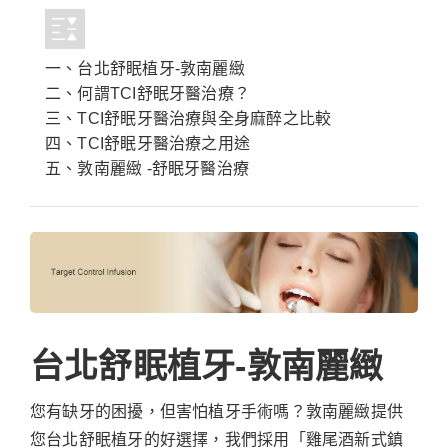
一、台北舒眠植牙-敦南麗緻
二、何謂TCI舒眠牙醫治療？
三、TCI舒眠牙醫治療與全身麻醉之比較
四、TCI舒眠牙醫治療之用途
五、敦南麗緻 -舒眠牙醫治療
台北舒眠植牙-敦南麗緻
您有缺牙的困擾，但害怕植牙手術嗎？敦南麗緻提供
您台北舒眠植牙的好選擇，我們採用「雞尾酒新式鎮