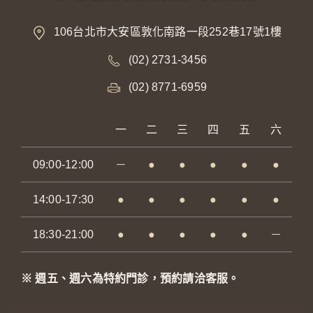
106台北市大安區敦化南路一段252巷17號1樓
(02) 2731-3456
(02) 8771-6959
一
二
三
四
五
六
09:00-12:00
－
●
●
●
●
●
14:00-17:30
●
●
●
●
●
●
18:30-21:00
●
●
●
●
●
－
※ 週五、週六為特約門診，預約請洽客服。