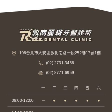
106台北市大安區敦化南路一段252巷17號1樓
(02) 2731-3456
(02) 8771-6959
一
二
三
四
五
六
09:00-12:00
－
●
●
●
●
●