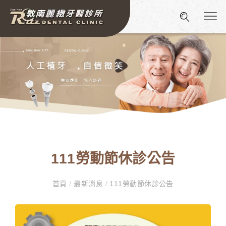
111勞動節休診公告
首頁
/
最新消息
/
111勞動節休診公告